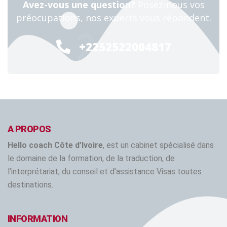
Avez-vous une question?
Posez-nous vos
préocupations, nos experts vous répondent.
24/7
+2252522004817
A PROPOS
Hello coach Côte d’Ivoire
, est un cabinet spécialisé dans
le domaine de la formation, de la traduction, de
l’interprétariat, du conseil et d’assistance Visas toutes
destinations.
INFORMATION