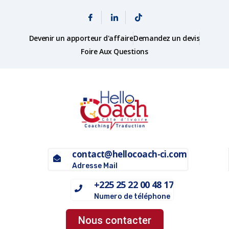
Devenir un apporteur d'affaire
Demandez un devis
Foire Aux Questions
contact@hellocoach-ci.com
Adresse Mail
+225 25 22 00 48 17
Numero de téléphone
Nous contacter