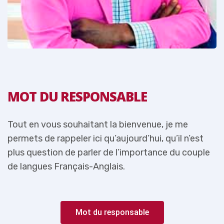
MOT DU RESPONSABLE
Tout en vous souhaitant la bienvenue, je me
T
permets de rappeler ici qu’aujourd’hui, qu’il n’est
p
e
plus question de parler de l’importance du couple
p
de langues Français-Anglais.
d
Mot du responsable