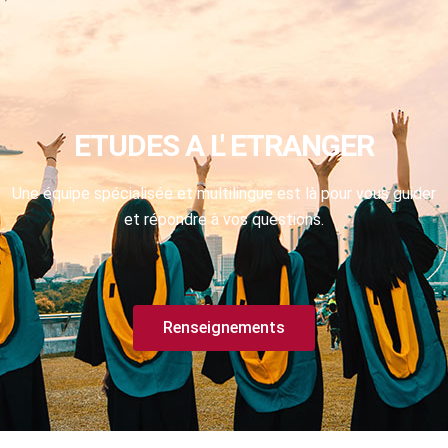
ETUDES A L' ETRANGER
Une équipe spécialisée et multilingue est là pour vous guider
et répondre à vos questions.
Renseignements