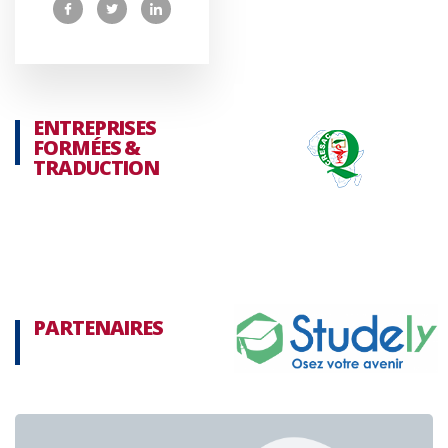
ENTREPRISES
FORMÉES &
TRADUCTION
PARTENAIRES