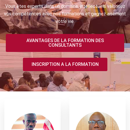
Vous êtes experts dans un domaine, intellectuels valorisez
vos compétences avec nos formations et gagnez aisément
votre vie.
AVANTAGES DE LA FORMATION DES
CONSULTANTS
INSCRIPTION A LA FORMATION