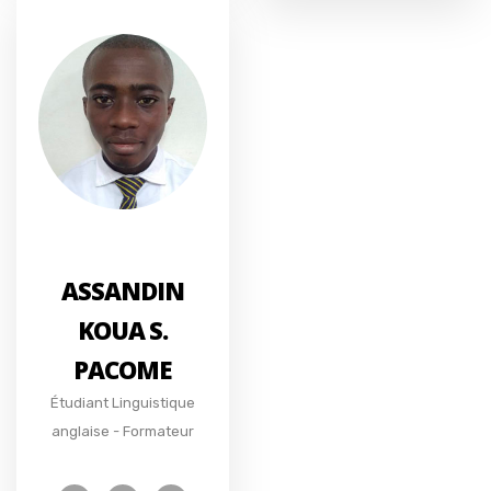
ASSANDIN
KOUA S.
PACOME
Étudiant Linguistique
anglaise - Formateur