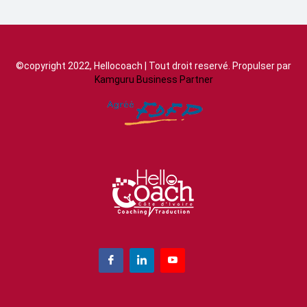
©copyright 2022, Hellocoach | Tout droit reservé. Propulser par
Kamguru Business Partner