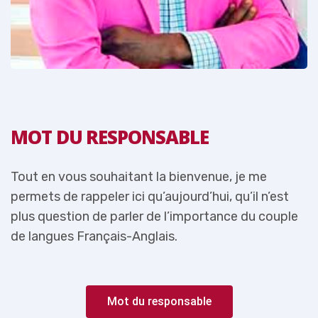
MOT DU RESPONSABLE
Tout en vous souhaitant la bienvenue, je me
T
permets de rappeler ici qu’aujourd’hui, qu’il n’est
p
e
plus question de parler de l’importance du couple
p
de langues Français-Anglais.
d
Mot du responsable