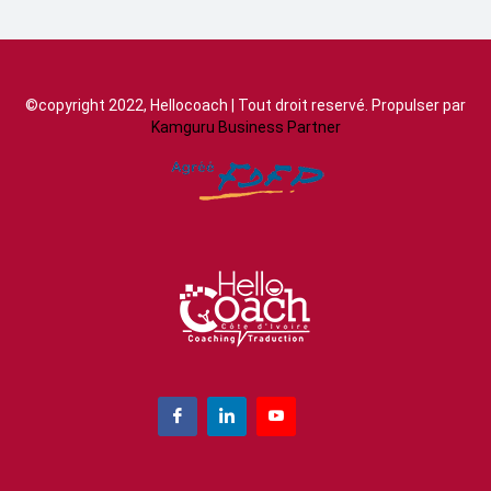
©copyright 2022, Hellocoach | Tout droit reservé. Propulser par
Kamguru Business Partner