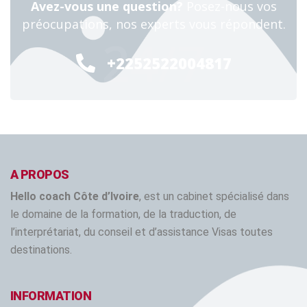
Avez-vous une question?
Posez-nous vos
préocupations, nos experts vous répondent.
24/7
+2252522004817
A PROPOS
Hello coach Côte d’Ivoire
, est un cabinet spécialisé dans
le domaine de la formation, de la traduction, de
l’interprétariat, du conseil et d’assistance Visas toutes
destinations.
INFORMATION