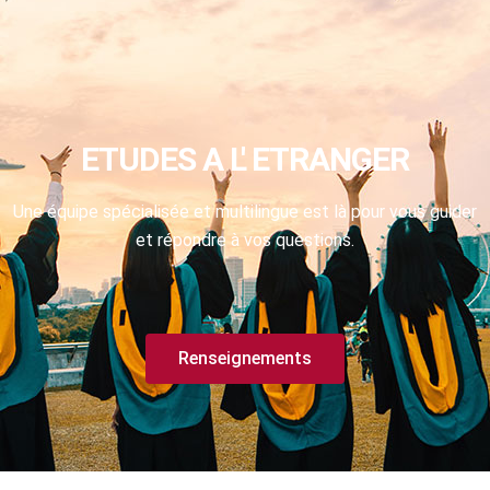
ETUDES A L' ETRANGER
Une équipe spécialisée et multilingue est là pour vous guider
et répondre à vos questions.
Renseignements