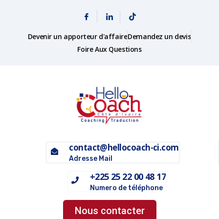
Devenir un apporteur d'affaire
Demandez un devis
Foire Aux Questions
contact@hellocoach-ci.com
Adresse Mail
+225 25 22 00 48 17
Numero de téléphone
Nous contacter