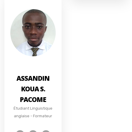
ASSANDIN
KOUA S.
PACOME
Étudiant Linguistique
anglaise - Formateur