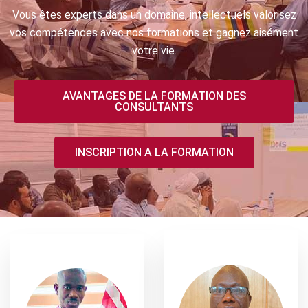
Vous êtes experts dans un domaine, intellectuels valorisez
vos compétences avec nos formations et gagnez aisément
votre vie.
AVANTAGES DE LA FORMATION DES
CONSULTANTS
INSCRIPTION A LA FORMATION