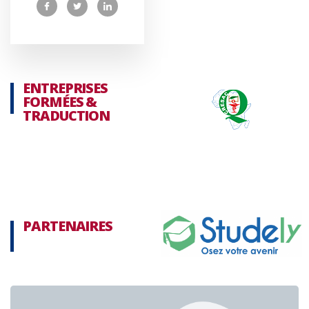
ENTREPRISES
FORMÉES &
TRADUCTION
PARTENAIRES