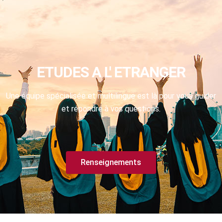
ETUDES A L' ETRANGER
Une équipe spécialisée et multilingue est là pour vous guider
et répondre à vos questions.
Renseignements