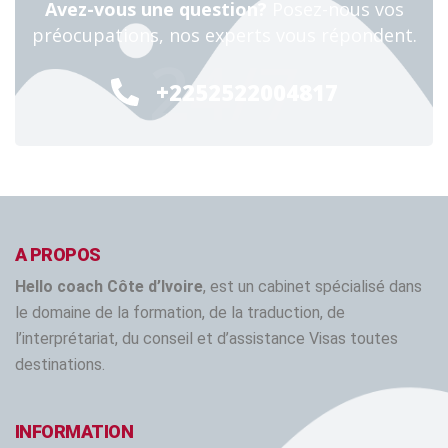
Avez-vous une question?
Posez-nous vos
préocupations, nos experts vous répondent.
24/7
+2252522004817
A PROPOS
Hello coach Côte d’Ivoire
, est un cabinet spécialisé dans
le domaine de la formation, de la traduction, de
l’interprétariat, du conseil et d’assistance Visas toutes
destinations.
INFORMATION