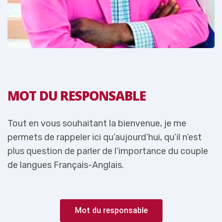
MOT DU RESPONSABLE
Tout en vous souhaitant la bienvenue, je me
T
permets de rappeler ici qu’aujourd’hui, qu’il n’est
p
e
plus question de parler de l’importance du couple
p
de langues Français-Anglais.
d
Mot du responsable