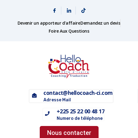
Devenir un apporteur d'affaire
Demandez un devis
Foire Aux Questions
contact@hellocoach-ci.com
Adresse Mail
+225 25 22 00 48 17
Numero de téléphone
Nous contacter