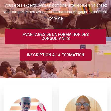
Vous êtes experts dans un domaine, intellectuels valorisez
vos compétences avec nos formations et gagnez aisément
votre vie.
AVANTAGES DE LA FORMATION DES
CONSULTANTS
INSCRIPTION A LA FORMATION