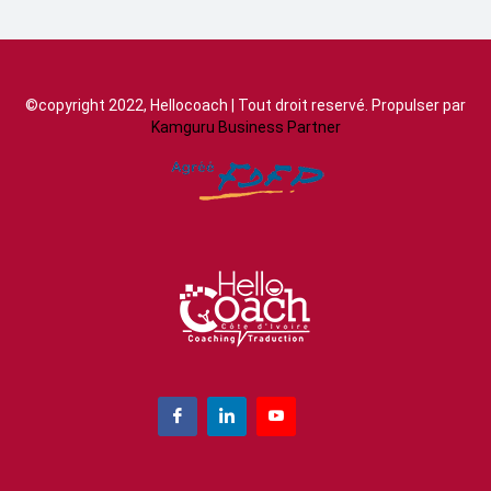
©copyright 2022, Hellocoach | Tout droit reservé. Propulser par
Kamguru Business Partner