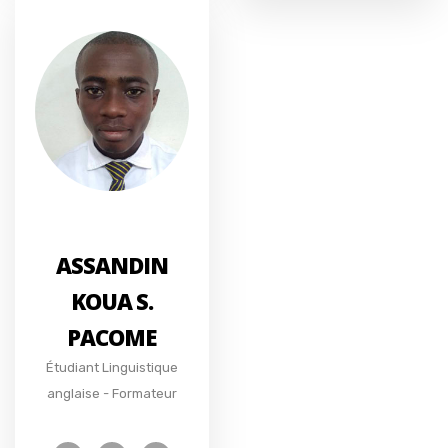
ASSANDIN
KOUA S.
PACOME
Étudiant Linguistique
anglaise - Formateur