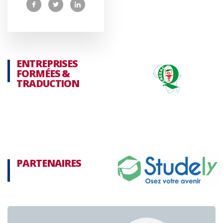
ENTREPRISES
FORMÉES &
TRADUCTION
PARTENAIRES