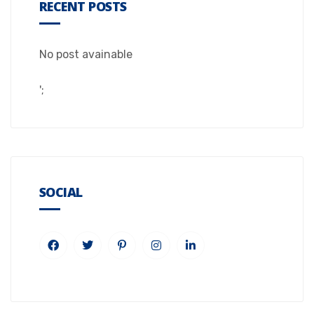
RECENT POSTS
No post avainable
';
SOCIAL