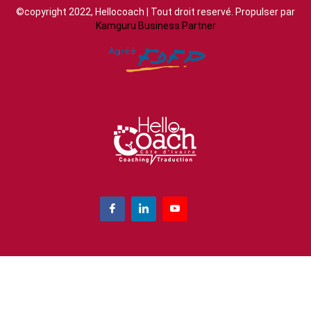
©copyright 2022, Hellocoach | Tout droit reservé. Propulser par
Kamguru Business Partner